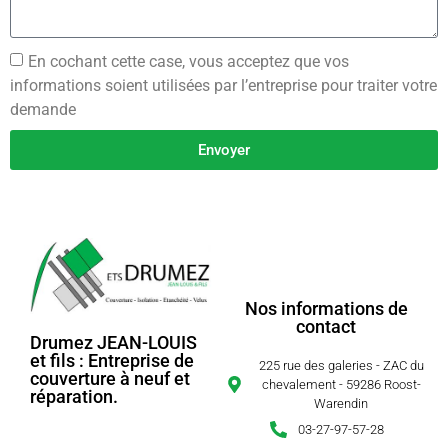
En cochant cette case, vous acceptez que vos
informations soient utilisées par l’entreprise pour traiter votre
demande
Envoyer
Nos informations de
contact
Drumez JEAN-LOUIS
et fils : Entreprise de
225 rue des galeries - ZAC du
couverture à neuf et
chevalement - 59286 Roost-
réparation.
Warendin
03-27-97-57-28